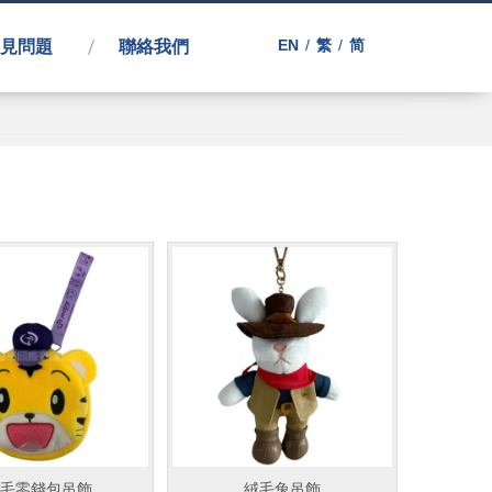
EN
/
繁
/
简
見問題
聯絡我們
毛零錢包吊飾
絨毛兔吊飾