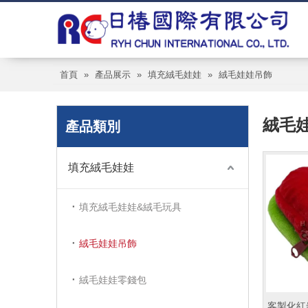
首頁
»
產品展示
»
填充絨毛娃娃
»
絨毛娃娃吊飾
絨毛
產品類別
填充絨毛娃娃
填充絨毛娃娃&絨毛玩具
絨毛娃娃吊飾
絨毛娃娃零錢包
客製化紅