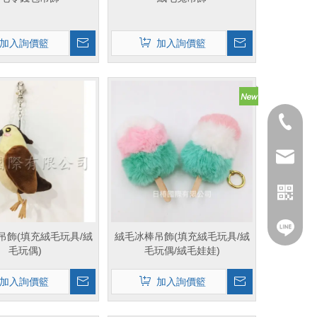
加入詢價籃
加入詢價籃
02-2282
service
@nfy26
吊飾(填充絨毛玩具/絨
絨毛冰棒吊飾(填充絨毛玩具/絨
毛玩偶)
毛玩偶/絨毛娃娃)
加入詢價籃
加入詢價籃