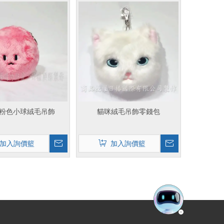
Facebo
m粉色小球絨毛吊飾
貓咪絨毛吊飾零錢包
加入詢價籃
加入詢價籃