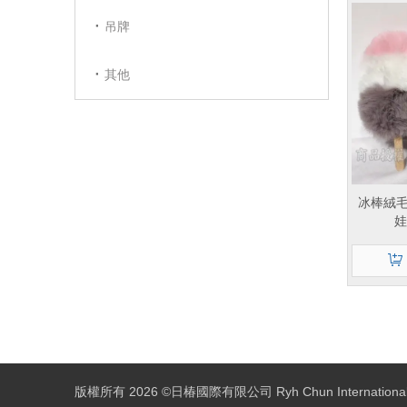
吊牌
其他
冰棒絨毛
娃
版權所有
2026
©日椿國際有限公司 Ryh Chun International C