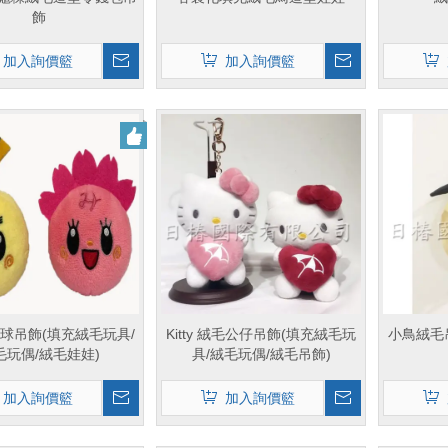
飾
加入詢價籃
加入詢價籃
球吊飾(填充絨毛玩具/
Kitty 絨毛公仔吊飾(填充絨毛玩
小鳥絨毛
毛玩偶/絨毛娃娃)
具/絨毛玩偶/絨毛吊飾)
加入詢價籃
加入詢價籃