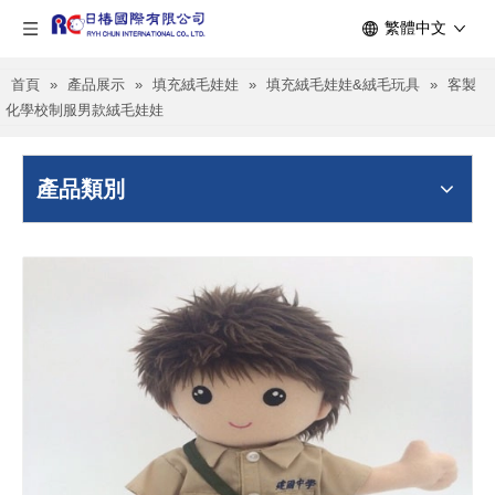
繁體中文
首頁
»
產品展示
»
填充絨毛娃娃
»
填充絨毛娃娃&絨毛玩具
»
客製
化學校制服男款絨毛娃娃
產品類別