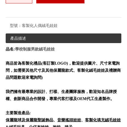
型號：
客製化人偶絨毛娃娃
產品描述
品名:
學校制服男款絨毛娃娃
商品皆為客製化禮品(
客訂製LOGO)
，歡迎提供圖片、尺寸來電詢
問，如需要其他尺寸及其他保麗龍款式、客製化絨毛娃娃及禮贈商
品問題歡迎來電詢問)
我們擁有最專業的設計、打樣、生產團隊服務，歡迎知名品牌授
權、創新商品合作開發，專業代客打樣及OEM代工生產製作。
主要製造產品:
保麗龍球及保麗龍聖誕飾品
、
音樂搖頭娃娃
、
客製化填充絨毛娃娃