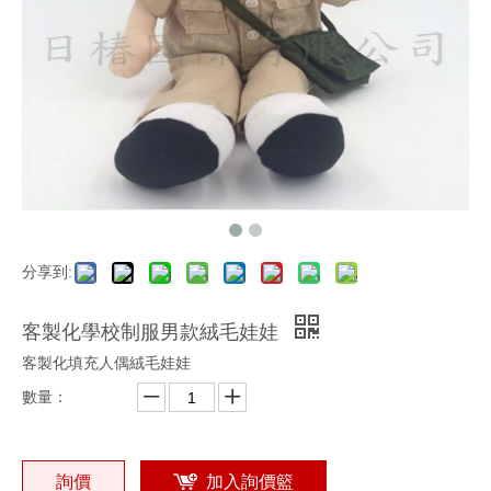
分享到:
客製化學校制服男款絨毛娃娃
客製化填充人偶絨毛娃娃
數量：
詢價
加入詢價籃