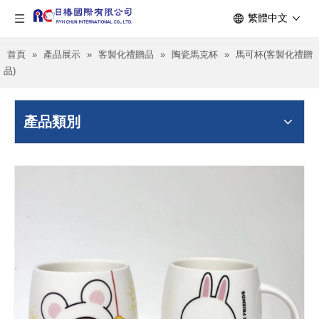
繁體中文
首頁
»
產品展示
»
客製化禮贈品
»
陶瓷馬克杯
»
馬可杯(客製化禮贈
品)
產品類別