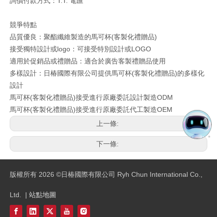
詢價付款方式：T.T. 電匯
競爭特點
品質優良：聚酯纖維製造的馬可杯(客製化禮贈品)
接受獨特設計或logo：可接受特別設計或LOGO
適用於促銷品或禮贈品：適合於廣告客製禮贈品使用
多樣設計：日椿國際有限公司提供馬可杯(客製化禮贈品)的多樣化
設計
馬可杯(客製化禮贈品)接受進行原廠委託設計製造ODM
馬可杯(客製化禮贈品)接受進行原廠委託代工製造OEM
上一條:
下一條:
版權所有
2026
©日椿國際有限公司 Ryh Chun International Co.,
Ltd. |
站點地圖