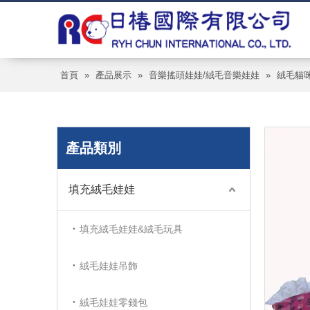
首頁
»
產品展示
»
音樂搖頭娃娃/絨毛音樂娃娃
»
絨毛貓咪
產品類別
填充絨毛娃娃
填充絨毛娃娃&絨毛玩具
絨毛娃娃吊飾
絨毛娃娃零錢包