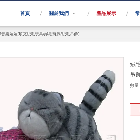
首頁
關於我們
產品展示
常
音樂娃娃(填充絨毛玩具/絨毛玩偶/絨毛吊飾)
絨
吊飾
數量