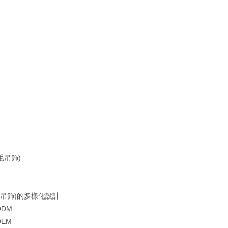
Facebo
毛吊飾)
吊飾)的多樣化設計
DM
EM