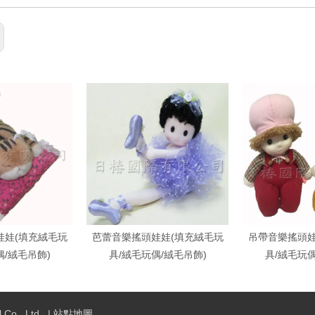
娃娃(填充絨毛玩
芭蕾音樂搖頭娃娃(填充絨毛玩
吊帶音樂搖頭娃
偶/絨毛吊飾)
具/絨毛玩偶/絨毛吊飾)
具/絨毛玩偶
o., Ltd. |
站點地圖