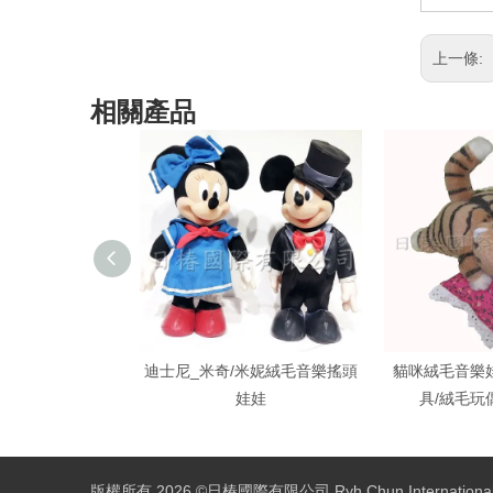
上一條:
相關產品
迪士尼_米奇/米妮絨毛音樂搖頭
貓咪絨毛音樂
娃娃
具/絨毛玩
版權所有
2026
©日椿國際有限公司 Ryh Chun International C