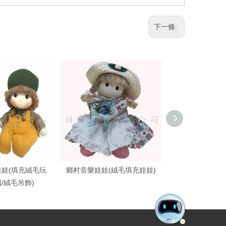
下一條:
娃(填充絨毛玩
鄉村音樂娃娃(絨毛填充娃娃)
鄉村音樂娃娃
/絨毛吊飾)