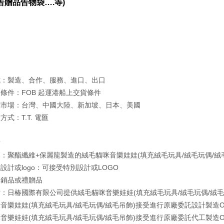
告贈品告物袋….
等)
式：製造、合作、服務、進口、出口
條件：FOB 起運港船上交貨條件
標市場：台灣、中國大陸、新加坡、日本、美國
式：T.T. 電匯
點
：聚酯纖維+保麗龍製造的絨毛貓咪音樂娃娃(填充絨毛玩具/絨毛玩偶/絨
設計或logo：可接受特別設計或LOGO
促銷品或禮贈品
：日椿國際有限公司提供絨毛貓咪音樂娃娃(填充絨毛玩具/絨毛玩偶/絨毛
音樂娃娃(填充絨毛玩具/絨毛玩偶/絨毛吊飾)接受進行原廠委託設計製造O
音樂娃娃(填充絨毛玩具/絨毛玩偶/絨毛吊飾)接受進行原廠委託代工製造O