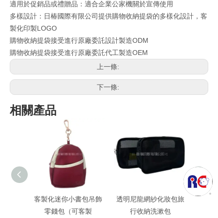
適用於促銷品或禮贈品：適合企業公家機關於宣傳使用
多樣設計：日椿國際有限公司提供購物收納提袋的多樣化設計，客
製化印製LOGO
購物收納提袋接受進行原廠委託設計製造ODM
購物收納提袋接受進行原廠委託代工製造OEM
上一條:
下一條:
相關產品
客製化迷你小書包吊飾
透明尼龍網紗化妝包旅
客製
零錢包（可客製
行收納洗漱包