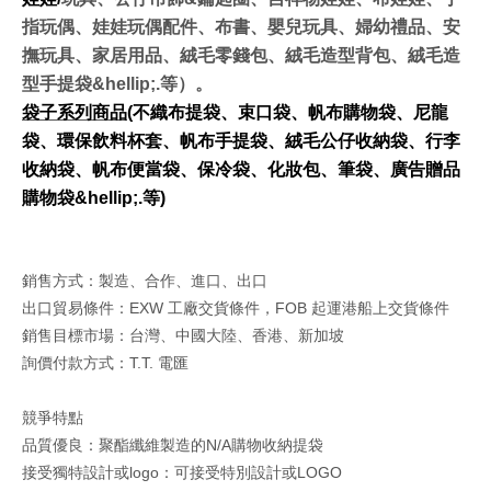
指玩偶、娃娃玩偶配件、布書、嬰兒玩具、婦幼禮品、安
撫玩具、家居用品、絨毛零錢包、絨毛造型背包、絨毛造
型手提袋&hellip;.等）。
袋子系列商品
(
不織布提袋、束口袋、帆布購物袋、尼龍
袋、環保飲料杯套、帆布手提袋、絨毛公仔收納袋、行李
收納袋、帆布便當袋、保冷袋、化妝包、筆袋、廣告贈品
購物袋&hellip;.等)
銷售方式：製造、合作、進口、出口
出口貿易條件：EXW 工廠交貨條件，FOB 起運港船上交貨條件
銷售目標市場：台灣、中國大陸、香港、新加坡
詢價付款方式：T.T. 電匯
競爭特點
品質優良：聚酯纖維製造的N/A購物收納提袋
接受獨特設計或logo：可接受特別設計或LOGO