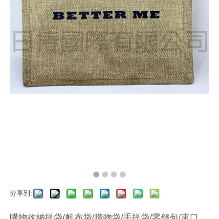
分享到:
購物收納提袋(帆布袋/購物袋/手提袋/零錢包/束口