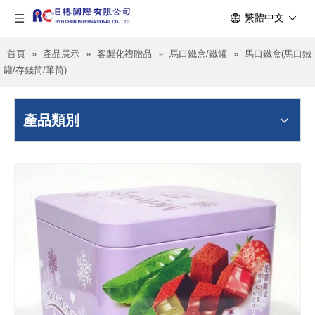
繁體中文
首頁
»
產品展示
»
客製化禮贈品
»
馬口鐵盒/鐵罐
»
馬口鐵盒(馬口鐵
罐/存錢筒/筆筒)
產品類別