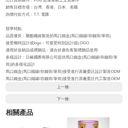
出口貿易條件：FOB 起運港船上交貨條件
銷售目標市場：台灣、香港、日本、美國
詢價付款方式：T.T. 電匯
競爭特點
品質優良：聚酯纖維製造的馬口鐵盒(馬口鐵罐/存錢筒/筆筒)
接受獨特設計或logo：可接受特別設計或LOGO
適用於促銷品或禮贈品：適合於廣告客製禮贈品使用
多樣設計：日椿國際有限公司提供馬口鐵盒(馬口鐵罐/存錢筒/筆
筒)的多樣化設計
馬口鐵盒(馬口鐵罐/存錢筒/筆筒)接受進行原廠委託設計製造ODM
馬口鐵盒(馬口鐵罐/存錢筒/筆筒)接受進行原廠委託代工製造OEM
上一條:
下一條:
相關產品