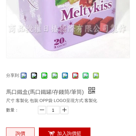
分享到:
馬口鐵盒(馬口鐵罐/存錢筒/筆筒)
尺寸:客製化 包裝:OPP袋 LOGO呈現方式:客製化
數量：
詢價
加入詢價籃