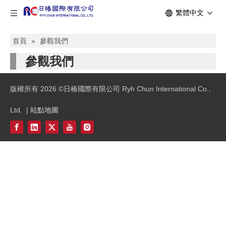
繁體中文
首頁
»
參觀我們
參觀我們
版權所有
2026
©日椿國際有限公司 Ryh Chun International Co.,
Ltd. |
站點地圖